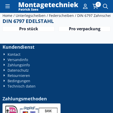
Cookie-Einstellungen sind derzeit geschlossen.
0
Home
/
Unterlegscheiben
/
Federscheiben
/
DIN 6797 Zahnschei
DIN 6797 EDELSTAHL
Pro stück
Pro verpackung
Kundendienst
Kontact
Versandinfo
Zahlungsinfo
Datenschutz
Retournieren
Bedingungen
Technisch daten
Zahlungsmethoden