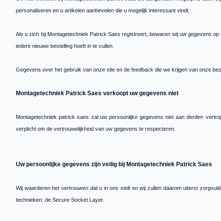
personaliseren en u artikelen aanbevelen die u mogelijk interessant vindt.
Als u zich bij Montagetechniek Patrick Saes registreert, bewaren wij uw gegevens op 
iedere nieuwe bestelling hoeft in te vullen.
Gegevens over het gebruik van onze site en de feedback die we krijgen van onze bez
Montagetechniek Patrick Saes verkoopt uw gegevens niet
Montagetechniek patrick saes zal uw persoonlijke gegevens niet aan derden verkope
verplicht om de vertrouwelijkheid van uw gegevens te respecteren.
Uw persoonlijke gegevens zijn veilig bij Montagetechniek Patrick Saes
Wij waarderen het vertrouwen dat u in ons stelt en wij zullen daarom uiterst zorg
technieken: de Secure Socket Layer.