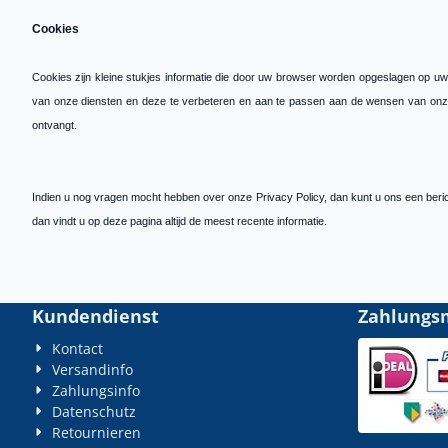
Cookies
Cookies zijn kleine stukjes informatie die door uw browser worden opgeslagen op uw
van onze diensten en deze te verbeteren en aan te passen aan de wensen van onze be
ontvangt.
Indien u nog vragen mocht hebben over onze Privacy Policy, dan kunt u ons een bericht
dan vindt u op deze pagina altijd de meest recente informatie.
Kundendienst
Zahlungs
Kontact
Versandinfo
Zahlungsinfo
Datenschutz
Retournieren