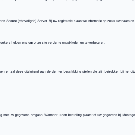
een Secure (=beveiligde) Server. Bij uw registratie slaan we informatie op zoals uw naam en 
oekers helpen ons om onze site verder te ontwikkelen en te verbeteren.
n en zal deze uitsluitend aan derden ter beschikking stellen die zijn betrokken bij het 
vuldig met uw gegevens omgaan. Wanneer u een bestelling plaatst of uw gegevens bij Monta