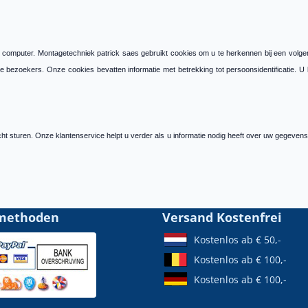
 computer. Montagetechniek patrick saes gebruikt cookies om u te herkennen bij een volgen
zoekers. Onze cookies bevatten informatie met betrekking tot persoonsidentificatie. U ku
 sturen. Onze klantenservice helpt u verder als u informatie nodig heeft over uw gegevens of 
methoden
Versand Kostenfrei
Kostenlos ab € 50,-
Kostenlos ab € 100,-
Kostenlos ab € 100,-