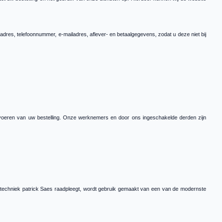
adres, telefoonnummer, e-mailadres, aflever- en betaalgegevens, zodat u deze niet bij
uitvoeren van uw bestelling. Onze werknemers en door ons ingeschakelde derden zijn
getechniek patrick Saes raadpleegt, wordt gebruik gemaakt van een van de modernste