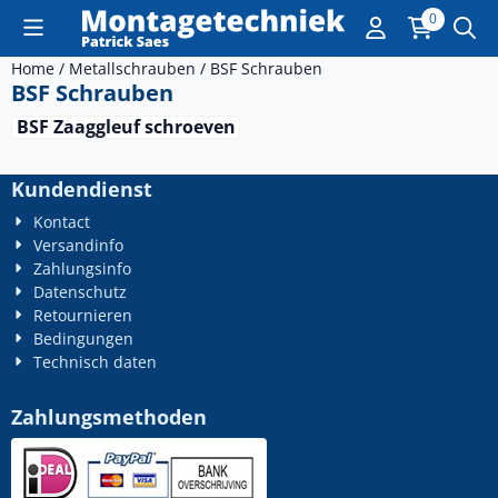
Cookie-Einstellungen sind derzeit geschlossen.
0
Home
/
Metallschrauben
/
BSF Schrauben
BSF Schrauben
BSF Zaaggleuf schroeven
Kundendienst
Kontact
Versandinfo
Zahlungsinfo
Datenschutz
Retournieren
Bedingungen
Technisch daten
Zahlungsmethoden