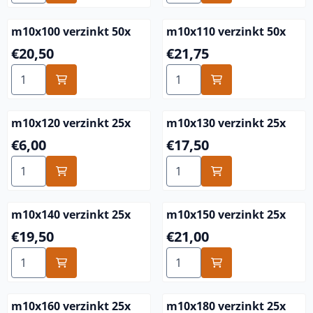
m10x100 verzinkt 50x
m10x110 verzinkt 50x
Preis: 20,50
Preis: 21,75
€20,50
€21,75
Anzahl wählen für m10x100 verzinkt 50x
Anzahl wählen für m10x110 
m10x120 verzinkt 25x
m10x130 verzinkt 25x
Preis: 6,00
Preis: 17,50
€6,00
€17,50
Anzahl wählen für m10x120 verzinkt 25x
Anzahl wählen für m10x130 
m10x140 verzinkt 25x
m10x150 verzinkt 25x
Preis: 19,50
Preis: 21,00
€19,50
€21,00
Anzahl wählen für m10x140 verzinkt 25x
Anzahl wählen für m10x150 
m10x160 verzinkt 25x
m10x180 verzinkt 25x