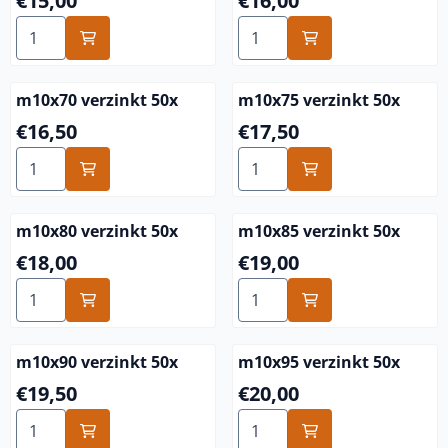
€15,00
€16,00
Anzahl wählen für m10x60 verzinkt 50x
Anzahl wählen für m10x65 v
m10x70 verzinkt 50x
m10x75 verzinkt 50x
Preis: 16,50
Preis: 17,50
€16,50
€17,50
Anzahl wählen für m10x70 verzinkt 50x
Anzahl wählen für m10x75 v
m10x80 verzinkt 50x
m10x85 verzinkt 50x
Preis: 18,00
Preis: 19,00
€18,00
€19,00
Anzahl wählen für m10x80 verzinkt 50x
Anzahl wählen für m10x85 v
m10x90 verzinkt 50x
m10x95 verzinkt 50x
Preis: 19,50
Preis: 20,00
€19,50
€20,00
Anzahl wählen für m10x90 verzinkt 50x
Anzahl wählen für m10x95 v