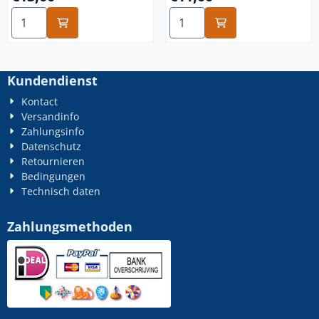
Anzahl wählen für m10x50 verzinkt 50x
Anzahl wählen für m10x40 v
Kundendienst
Kontact
Versandinfo
Zahlungsinfo
Datenschutz
Retournieren
Bedingungen
Technisch daten
Zahlungsmethoden