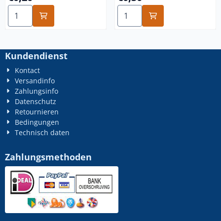
Anzahl wählen für m3x12 blank 12.9
Anzahl wählen für m3x30 bl
Kundendienst
Kontact
Versandinfo
Zahlungsinfo
Datenschutz
Retournieren
Bedingungen
Technisch daten
Zahlungsmethoden