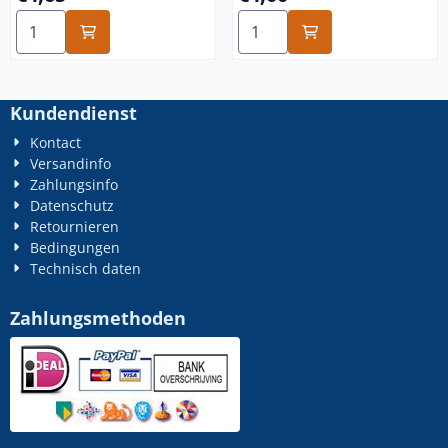
Anzahl wählen für m20x80 12.9
Anzahl wählen für m20x60 1
Kundendienst
Kontact
Versandinfo
Zahlungsinfo
Datenschutz
Retournieren
Bedingungen
Technisch daten
Zahlungsmethoden