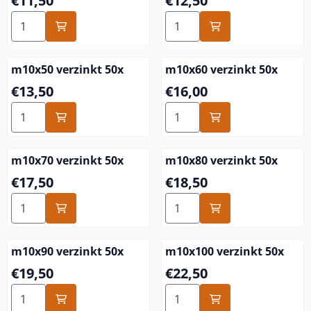
€11,50
€12,50
Anzahl wählen für m10x40 verzinkt 50x
Anzahl wählen für m10x45 v
m10x50 verzinkt 50x
m10x60 verzinkt 50x
Preis: 13,50
Preis: 16,00
€13,50
€16,00
Anzahl wählen für m10x50 verzinkt 50x
Anzahl wählen für m10x60 v
m10x70 verzinkt 50x
m10x80 verzinkt 50x
Preis: 17,50
Preis: 18,50
€17,50
€18,50
Anzahl wählen für m10x70 verzinkt 50x
Anzahl wählen für m10x80 v
m10x90 verzinkt 50x
m10x100 verzinkt 50x
Preis: 19,50
Preis: 22,50
€19,50
€22,50
Anzahl wählen für m10x90 verzinkt 50x
Anzahl wählen für m10x100 