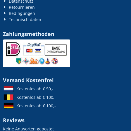
Datenschutz
Retournieren
Bedingungen
Technisch daten
Zahlungsmethoden
Versand Kostenfrei
Kostenlos ab € 50,-
Kostenlos ab € 100,-
Kostenlos ab € 100,-
Reviews
Keine Antworten gepostet