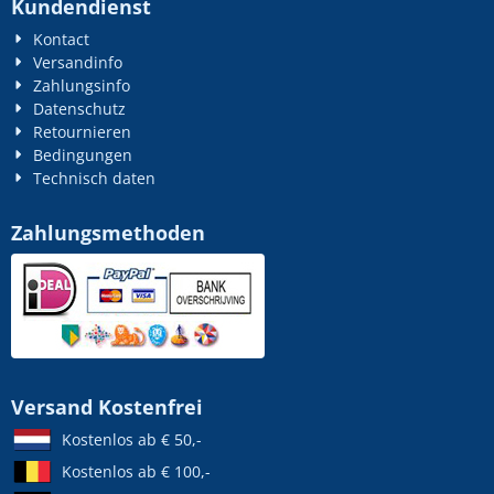
Kundendienst
Kontact
Versandinfo
Zahlungsinfo
Datenschutz
Retournieren
Bedingungen
Technisch daten
Zahlungsmethoden
Versand Kostenfrei
Kostenlos ab € 50,-
Kostenlos ab € 100,-