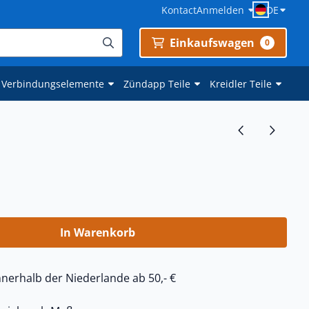
Kontact
Anmelden
DE
Einkaufswagen
0
 Verbindungselemente
Zündapp Teile
Kreidler Teile
In Warenkorb
nerhalb der Niederlande ab 50,- €