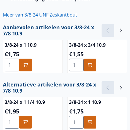
Meer van 3/8-24 UNF Zeskantbout
Aanbevolen artikelen voor
3/8-24 x
7/8 10.9
3/8-24 x 1 10.9
3/8-24 x 3/4 10.9
Prijs: 1,75
Prijs: 1,55
€1,75
€1,55
Aantal kiezen voor 3/8-24 x 1 10.9
Aantal kiezen voor 3/8-24 x 
Alternatieve artikelen voor
3/8-24 x
7/8 10.9
3/8-24 x 1 1/4 10.9
3/8-24 x 1 10.9
Prijs: 1,95
Prijs: 1,75
€1,95
€1,75
Aantal kiezen voor 3/8-24 x 1 1/4 10.9
Aantal kiezen voor 3/8-24 x 