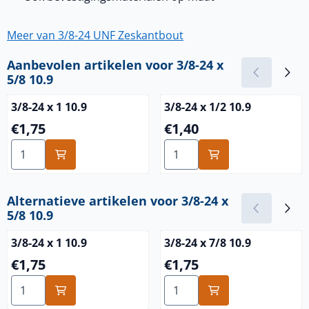
Meer van 3/8-24 UNF Zeskantbout
Aanbevolen artikelen voor
3/8-24 x
5/8 10.9
3/8-24 x 1 10.9
3/8-24 x 1/2 10.9
Prijs: 1,75
Prijs: 1,40
€1,75
€1,40
Aantal kiezen voor 3/8-24 x 1 10.9
Aantal kiezen voor 3/8-24 x 
Alternatieve artikelen voor
3/8-24 x
5/8 10.9
3/8-24 x 1 10.9
3/8-24 x 7/8 10.9
Prijs: 1,75
Prijs: 1,75
€1,75
€1,75
Aantal kiezen voor 3/8-24 x 1 10.9
Aantal kiezen voor 3/8-24 x 