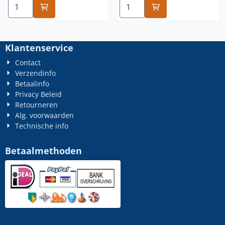
Aantal kiezen voor 5/8-11 unc rvs A4
Aantal kiezen voor 12-24 un
Klantenservice
Contact
Verzendinfo
Betaalinfo
Privacy Beleid
Retourneren
Alg. voorwaarden
Technische info
Betaalmethoden