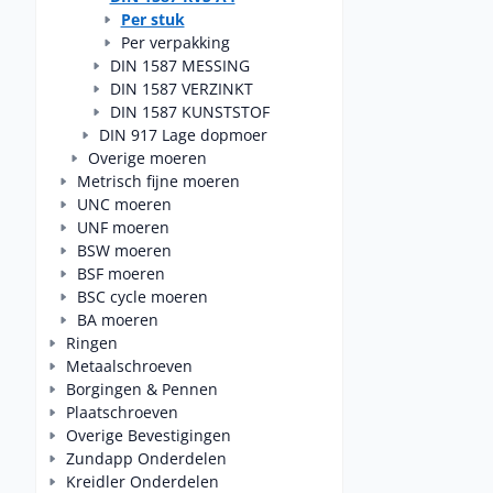
Per stuk
Per verpakking
DIN 1587 MESSING
DIN 1587 VERZINKT
DIN 1587 KUNSTSTOF
DIN 917 Lage dopmoer
Overige moeren
Metrisch fijne moeren
UNC moeren
UNF moeren
BSW moeren
BSF moeren
BSC cycle moeren
BA moeren
Ringen
Metaalschroeven
Borgingen & Pennen
Plaatschroeven
Overige Bevestigingen
Zundapp Onderdelen
Kreidler Onderdelen