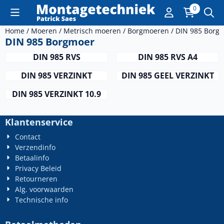
Cookievoorkeuren zijn momenteel gesloten.
0
Home
/
Moeren
/
Metrisch moeren
/
Borgmoeren
/
DIN 985 Borg
DIN 985 Borgmoer
DIN 985 RVS
DIN 985 RVS A4
DIN 985 VERZINKT
DIN 985 GEEL VERZINKT
DIN 985 VERZINKT 10.9
Klantenservice
Contact
Verzendinfo
Betaalinfo
Privacy Beleid
Retourneren
Alg. voorwaarden
Technische info