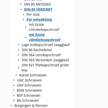
DIN 85 MESSING
DIN 85 VERZINKT
Per stuk
Per verpakking
m5 Grote
cilinderkopschroef
m6 Grote
cilinderkopschroef
Lage bolkopschroef zaaggleuf
DIN 86 Kachelbout
DIN 964 Lenskopschroef
DIN 963 Verzonken zaaggleuf
DIN 921 Platkopschroef grote
kop
Kartel Schroeven
UNC Schroeven
UNF Schroeven
BSW Schroeven
BSF Schroeven
BA Schroeven
Borgingen & Pennen