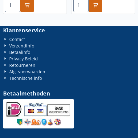
Aantal kiezen voor 1/4-28 x 5/8 rvs
Aantal kiezen voor 1/4-28 x 
Klantenservice
Contact
Verzendinfo
Betaalinfo
Privacy Beleid
Retourneren
Alg. voorwaarden
Technische info
Betaalmethoden