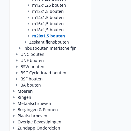
m12x1,25 bouten
m12x1,5 bouten
m14x1,5 bouten
m16x1,5 bouten
m18x1,5 bouten
m20x1,5 bouten
Zeskant flensbouten
Inbusbouten metrische fijn
UNC bouten
UNF bouten
BSW bouten
BSC Cycledraad bouten
BSF bouten
BA bouten
Moeren
Ringen
Metaalschroeven
Borgingen & Pennen
Plaatschroeven
Overige Bevestigingen
Zundapp Onderdelen