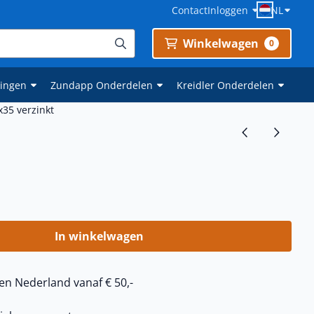
Contact
Inloggen
NL
Winkelwagen
0
gingen
Zundapp Onderdelen
Kreidler Onderdelen
35 verzinkt
In winkelwagen
en Nederland vanaf € 50,-