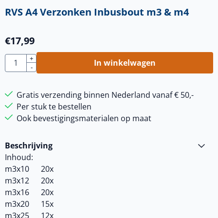
RVS A4 Verzonken Inbusbout m3 & m4
€
17,99
Aantal
+
In winkelwagen
-
Gratis verzending binnen Nederland vanaf € 50,-
Per stuk te bestellen
Ook bevestigingsmaterialen op maat
Beschrijving
Inhoud:
m3x10 20x
m3x12 20x
m3x16 20x
m3x20 15x
m3x25 12x