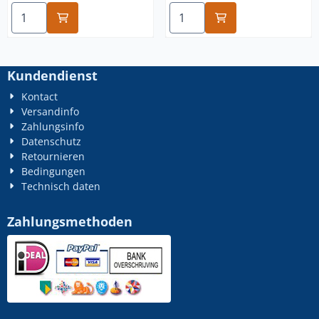
Anzahl wählen für 5/16x102 rvs
Anzahl wählen für 1/2x76 rv
Kundendienst
Kontact
Versandinfo
Zahlungsinfo
Datenschutz
Retournieren
Bedingungen
Technisch daten
Zahlungsmethoden